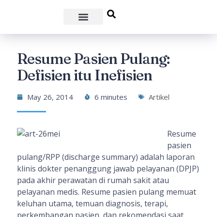
Resume Pasien Pulang:
Defisien itu Inefisien
May 26, 2014
6 minutes
Artikel
Resume
pasien
pulang/RPP (discharge summary) adalah laporan
klinis dokter penanggung jawab pelayanan (DPJP)
pada akhir perawatan di rumah sakit atau
pelayanan medis. Resume pasien pulang memuat
keluhan utama, temuan diagnosis, terapi,
perkembangan pasien, dan rekomendasi saat