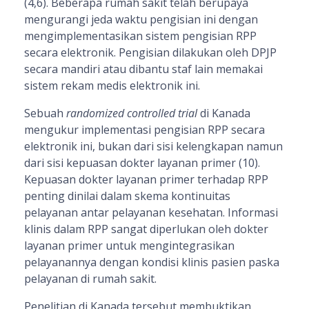
(4,6). Beberapa rumah sakit telah berupaya
mengurangi jeda waktu pengisian ini dengan
mengimplementasikan sistem pengisian RPP
secara elektronik. Pengisian dilakukan oleh DPJP
secara mandiri atau dibantu staf lain memakai
sistem rekam medis elektronik ini.
Sebuah
randomized controlled trial
di Kanada
mengukur implementasi pengisian RPP secara
elektronik ini, bukan dari sisi kelengkapan namun
dari sisi kepuasan dokter layanan primer (10).
Kepuasan dokter layanan primer terhadap RPP
penting dinilai dalam skema kontinuitas
pelayanan antar pelayanan kesehatan. Informasi
klinis dalam RPP sangat diperlukan oleh dokter
layanan primer untuk mengintegrasikan
pelayanannya dengan kondisi klinis pasien paska
pelayanan di rumah sakit.
Penelitian di Kanada tersebut membuktikan