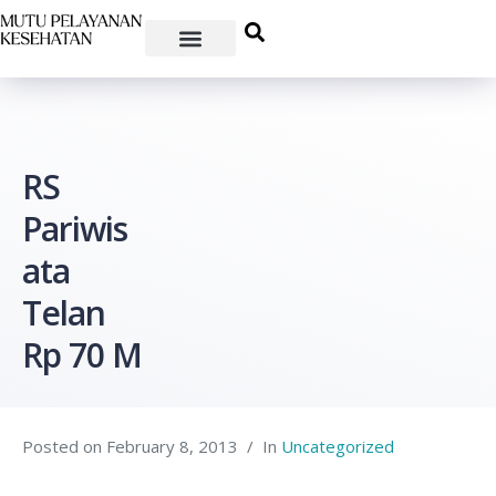
RS
Pariwis
ata
Telan
Rp 70 M
Posted on
February 8, 2013
In
Uncategorized