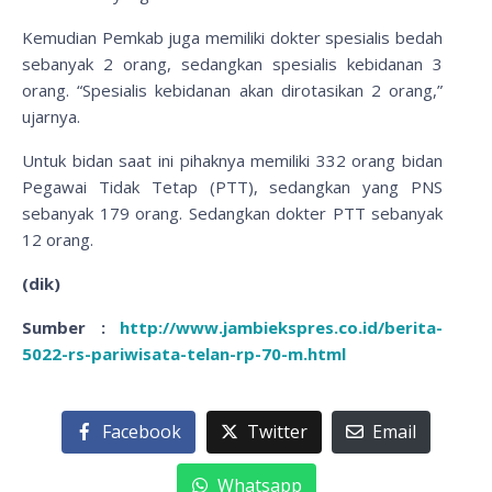
Kemudian Pemkab juga memiliki dokter spesialis bedah
sebanyak 2 orang, sedangkan spesialis kebidanan 3
orang. “Spesialis kebidanan akan dirotasikan 2 orang,”
ujarnya.
Untuk bidan saat ini pihaknya memiliki 332 orang bidan
Pegawai Tidak Tetap (PTT), sedangkan yang PNS
sebanyak 179 orang. Sedangkan dokter PTT sebanyak
12 orang.
(dik)
Sumber :
http://www.jambiekspres.co.id/berita-
5022-rs-pariwisata-telan-rp-70-m.html
Facebook
Twitter
Email
Whatsapp