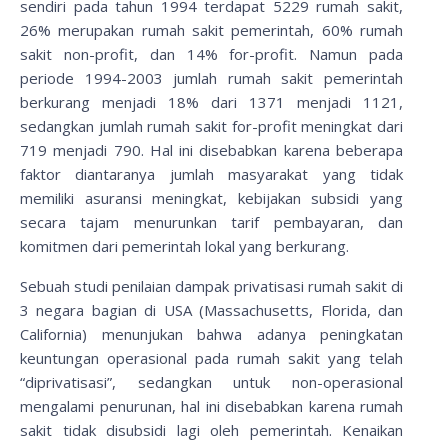
sendiri pada tahun 1994 terdapat 5229 rumah sakit,
26% merupakan rumah sakit pemerintah, 60% rumah
sakit non-profit, dan 14% for-profit. Namun pada
periode 1994-2003 jumlah rumah sakit pemerintah
berkurang menjadi 18% dari 1371 menjadi 1121,
sedangkan jumlah rumah sakit for-profit meningkat dari
719 menjadi 790. Hal ini disebabkan karena beberapa
faktor diantaranya jumlah masyarakat yang tidak
memiliki asuransi meningkat, kebijakan subsidi yang
secara tajam menurunkan tarif pembayaran, dan
komitmen dari pemerintah lokal yang berkurang.
Sebuah studi penilaian dampak privatisasi rumah sakit di
3 negara bagian di USA (Massachusetts, Florida, dan
California) menunjukan bahwa adanya peningkatan
keuntungan operasional pada rumah sakit yang telah
“diprivatisasi”, sedangkan untuk non-operasional
mengalami penurunan, hal ini disebabkan karena rumah
sakit tidak disubsidi lagi oleh pemerintah. Kenaikan