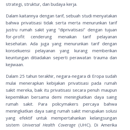
strategi, struktur, dan budaya kerja.
Dalam kaitannya dengan tarif, sebuah studi menyatakan
bahwa privatisasi tidak serta merta menurunkan tarif
justru rumah sakit yang “diprivatisasi” dengan tujuan
for-profit cenderung menaikan tarif pelayanan
kesehatan. Ada juga yang menurunkan tarif dengan
konsekuensi pelayanan yang kurang memberikan
keuntungan ditiadakan seperti perawatan trauma dan
kejiwaan.
Dalam 25 tahun terakhir, negara-negara di Eropa sudah
mulai menerapkan kebijakan privatisasi pada rumah
sakit mereka, baik itu privatisasi secara penuh maupun
kepemilikan bersama demi meningkatkan daya saing
rumah sakit. Para policymakers percaya bahwa
meningkatkan daya saing rumah sakit merupakan solusi
yang efektif untuk mempertahankan kelangsungan
sistem
Universal Health Coverage
(UHC). Di Amerika