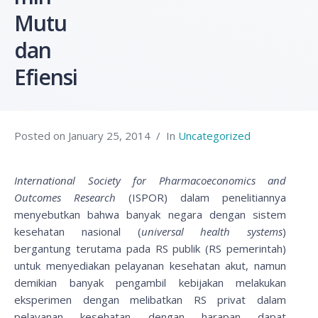
Mutu
dan
Efiensi
Posted on
January 25, 2014
In
Uncategorized
International Society for Pharmacoeconomics and
Outcomes Research
(ISPOR) dalam penelitiannya
menyebutkan bahwa banyak negara dengan sistem
kesehatan nasional (
universal health systems
)
bergantung terutama pada RS publik (RS pemerintah)
untuk menyediakan pelayanan kesehatan akut, namun
demikian banyak pengambil kebijakan melakukan
eksperimen dengan melibatkan RS privat dalam
pelayanan kesehatan dengan harapan dapat