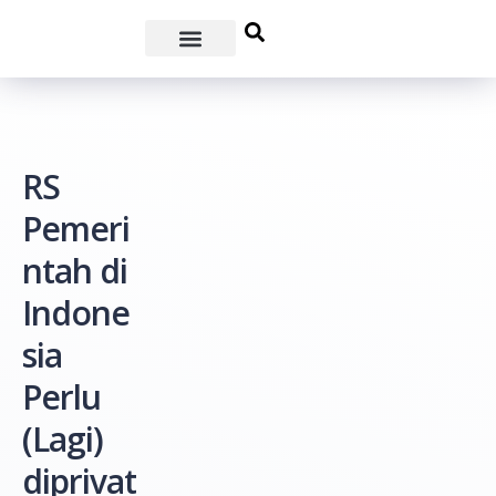
RS
Pemeri
ntah di
Indone
sia
Perlu
(Lagi)
diprivat