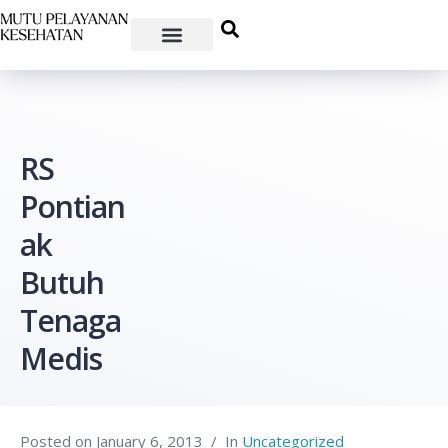
RS
Pontian
ak
Butuh
Tenaga
Medis
Posted on
January 6, 2013
In
Uncategorized