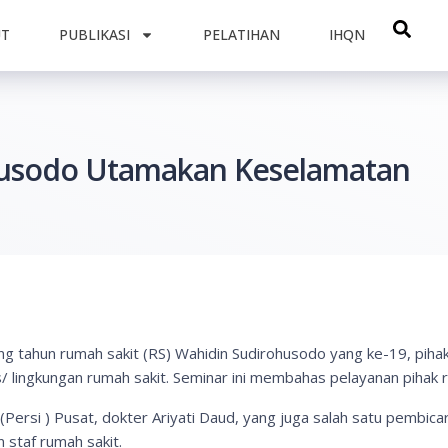
UT
PUBLIKASI
PELATIHAN
IHQN
husodo Utamakan Keselamatan
 tahun rumah sakit (RS) Wahidin Sudirohusodo yang ke-19, pihak
/ lingkungan rumah sakit. Seminar ini membahas pelayanan pihak 
ersi ) Pusat, dokter Ariyati Daud, yang juga salah satu pembica
 staf rumah sakit.