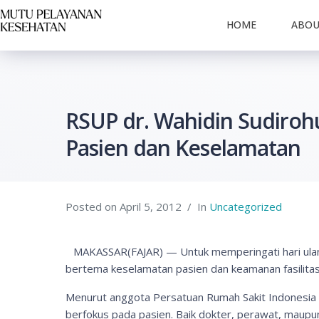
HOME
ABO
RSUP dr. Wahidin Sudiro
Pasien dan Keselamatan
Posted on
April 5, 2012
In
Uncategorized
MAKASSAR(FAJAR) — Untuk memperingati hari ulang
bertema keselamatan pasien dan keamanan fasilitas
Menurut anggota Persatuan Rumah Sakit Indonesia (P
berfokus pada pasien. Baik dokter, perawat, maupun