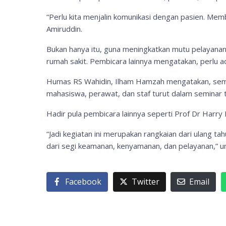
“Perlu kita menjalin komunikasi dengan pasien. Memb
Amiruddin.
Bukan hanya itu, guna meningkatkan mutu pelayanan 
rumah sakit. Pembicara lainnya mengatakan, perlu ad
Humas RS Wahidin, Ilham Hamzah mengatakan, seminar
mahasiswa, perawat, dan staf turut dalam seminar 
Hadir pula pembicara lainnya seperti Prof Dr Harry
“Jadi kegiatan ini merupakan rangkaian dari ulang t
dari segi keamanan, kenyamanan, dan pelayanan,” un
Facebook
Twitter
Email