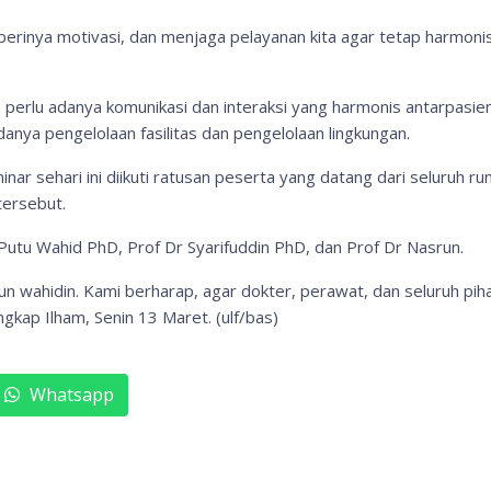
erinya motivasi, dan menjaga pelayanan kita agar tetap harmonis,
perlu adanya komunikasi dan interaksi yang harmonis antarpasien
anya pengelolaan fasilitas dan pengelolaan lingkungan.
 sehari ini diikuti ratusan peserta yang datang dari seluruh rum
tersebut.
 Putu Wahid PhD, Prof Dr Syarifuddin PhD, dan Prof Dr Nasrun.
ahun wahidin. Kami berharap, agar dokter, perawat, dan seluruh pi
gkap Ilham, Senin 13 Maret. (ulf/bas)
Whatsapp