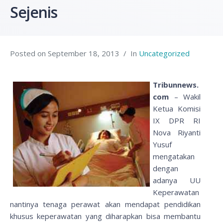
Sejenis
Posted on
September 18, 2013
In
Uncategorized
Tribunnews.
com
– Wakil
Ketua Komisi
IX DPR RI
Nova Riyanti
Yusuf
mengatakan
dengan
adanya UU
Keperawatan
nantinya tenaga perawat akan mendapat pendidikan
khusus keperawatan yang diharapkan bisa membantu