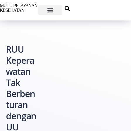
RUU
Kepera
watan
Tak
Berben
turan
dengan
UU