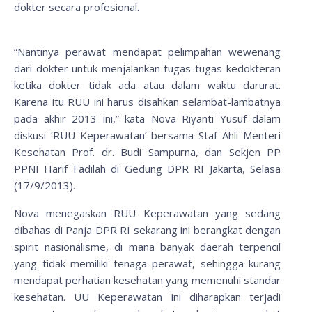
dokter secara profesional.
“Nantinya perawat mendapat pelimpahan wewenang
dari dokter untuk menjalankan tugas-tugas kedokteran
ketika dokter tidak ada atau dalam waktu darurat.
Karena itu RUU ini harus disahkan selambat-lambatnya
pada akhir 2013 ini,” kata Nova Riyanti Yusuf dalam
diskusi ‘RUU Keperawatan’ bersama Staf Ahli Menteri
Kesehatan Prof. dr. Budi Sampurna, dan Sekjen PP
PPNI Harif Fadilah di Gedung DPR RI Jakarta, Selasa
(17/9/2013).
Nova menegaskan RUU Keperawatan yang sedang
dibahas di Panja DPR RI sekarang ini berangkat dengan
spirit nasionalisme, di mana banyak daerah terpencil
yang tidak memiliki tenaga perawat, sehingga kurang
mendapat perhatian kesehatan yang memenuhi standar
kesehatan. UU Keperawatan ini diharapkan terjadi