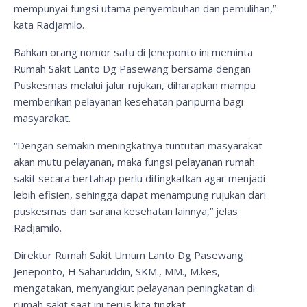
mempunyai fungsi utama penyembuhan dan pemulihan,”
kata Radjamilo.
Bahkan orang nomor satu di Jeneponto ini meminta
Rumah Sakit Lanto Dg Pasewang bersama dengan
Puskesmas melalui jalur rujukan, diharapkan mampu
memberikan pelayanan kesehatan paripurna bagi
masyarakat.
“Dengan semakin meningkatnya tuntutan masyarakat
akan mutu pelayanan, maka fungsi pelayanan rumah
sakit secara bertahap perlu ditingkatkan agar menjadi
lebih efisien, sehingga dapat menampung rujukan dari
puskesmas dan sarana kesehatan lainnya,” jelas
Radjamilo.
Direktur Rumah Sakit Umum Lanto Dg Pasewang
Jeneponto, H Saharuddin, SKM., MM., M.kes,
mengatakan, menyangkut pelayanan peningkatan di
rumah sakit saat ini terus kita tingkat.