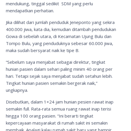
mendukung, tinggal sedikit SDM yang perlu
mendapatkan perhatian.
Jika dilihat dari jumlah penduduk Jeneponto yang sekira
400.000 jiwa, kata dia, kemudian ditambah pendudukan
Gowa di sebelah utara, di Kecamatan Ujung Bulu dan
Tompo Bulu, yang penduduknya sebesar 60.000 jiwa,
maka sudah bersyarat naik ke tipe B.
“Sebelum saya menjabat sebagai direktur, tingkat
hunian pasien dalam sehari paling minim 40 orang per
hari. Tetapi sejak saya menjabat sudah setahun lebih.
Tingkat hunian pasien semakin bergerak naik,”
ungkapnya.
Disebutkan, dalam 1×24 jam hunian pesien rawat inap
semakin full. Rata-rata semua ruang rawat inap terisi
hingga 100 orang pasien. “Ini berarti tingkat
kepercayaan masyarakat di rumah sakit ini semakin
membaik. Apalagi kalau rumah sakit baru yang hampir