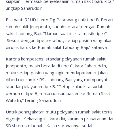
siapkan. Termasuk penyelesaian rumah sakit baru kita,”
ungkap Saharuddin.
Bila nanti RSUD Lanto Dg Pasewang naik tipe B. Berarti
rumah sakit Jeneponto, sudah setaraf dengan Rumah
sakit Labuang Baji. “Namun saat ini kita masih tipe C.
Sesuai dengan tipe tersebut, setiap pasien yang akan
dirujuk harus ke Rumah sakit Labuang Baji,” katanya.
Karena kompetensi standar pelayanan rumah sakit
Jeneponto, masih berada di tipe C, kata Saharuddin,
maka setiap pasien yang ingin mendapatkan rujukan,
diberi rujukan ke RSU labuang Baji yang mempunyai
standar pelayanan tipe B. “Tetapi kalau kita sudah
berada di tipe B, maka rujukan pasien ke Rumah Sakit
Wahidin,” terang Saharuddin.
Untuk peningakatan mutu pelayanan rumah sakit terus
digenjot. Sekarang ini, kata dia, saranan prasaranan dan
SDM terus dibenahi. Kalau saranannya sudah