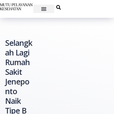
Selangk
ah Lagi
Rumah
Sakit
Jenepo
nto
Naik
Tipe B