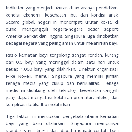
Indikator yang menjadi ukuran di antaranya pendidikan,
kondisi ekonomi, kesehatan ibu, dan kondisi anak.
Secara global, negeri ini menempati urutan ke-15 di
dunia, mengungguli negara-negara besar seperti
Amerika Serikat dan Inggris. Singapura juga dinobatkan
sebagai negara yang paling aman untuk melahirkan bayi.
Rasio kematian bayi tergolong sangat rendah, kurang
dari 0,5 bayi yang meninggal dalam satu hari untuk
setiap 1.000 bayi yang dilahirkan. Direktur organisasi,
Mike Novell, memuji Singapura yang memiliki jumlah
tenaga medis yang cukup dan berkualitas. Tenaga
medis ini didukung oleh teknologi kesehatan canggih
yang dapat mengatasi kelahiran prematur, infeksi, dan
komplikasi ketika Ibu melahirkan.
Tiga faktor ini merupakan penyebab utama kematian
bayi yang baru dilahirkan. “Singapura mempunyai
standar yang tinggi dan dapat menjadi contoh bagi