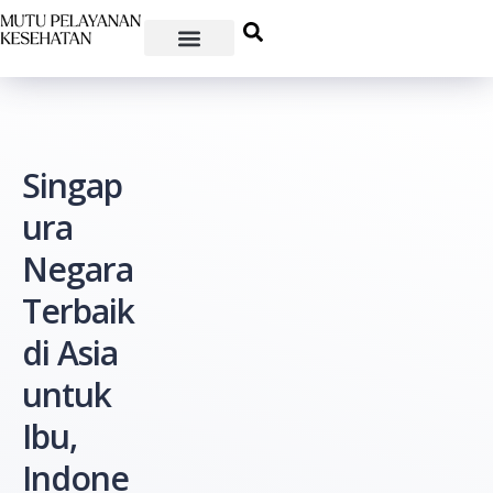
Singap
ura
Negara
Terbaik
di Asia
untuk
Ibu,
Indone