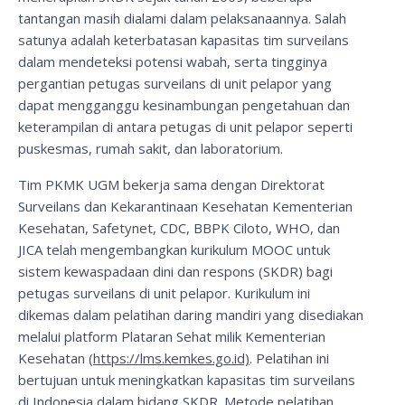
tantangan masih dialami dalam pelaksanaannya. Salah
satunya adalah keterbatasan kapasitas tim surveilans
dalam mendeteksi potensi wabah, serta tingginya
pergantian petugas surveilans di unit pelapor yang
dapat mengganggu kesinambungan pengetahuan dan
keterampilan di antara petugas di unit pelapor seperti
puskesmas, rumah sakit, dan laboratorium.
Tim PKMK UGM bekerja sama dengan Direktorat
Surveilans dan Kekarantinaan Kesehatan Kementerian
Kesehatan, Safetynet, CDC, BBPK Ciloto, WHO, dan
JICA telah mengembangkan kurikulum MOOC untuk
sistem kewaspadaan dini dan respons (SKDR) bagi
petugas surveilans di unit pelapor. Kurikulum ini
dikemas dalam pelatihan daring mandiri yang disediakan
melalui platform Plataran Sehat milik Kementerian
Kesehatan (
https://lms.kemkes.go.id)
. Pelatihan ini
bertujuan untuk meningkatkan kapasitas tim surveilans
di Indonesia dalam bidang SKDR. Metode pelatihan