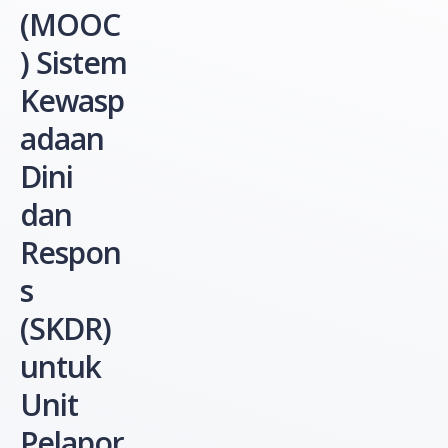
(MOOC
) Sistem
Kewasp
adaan
Dini
dan
Respon
s
(SKDR)
untuk
Unit
Pelapor