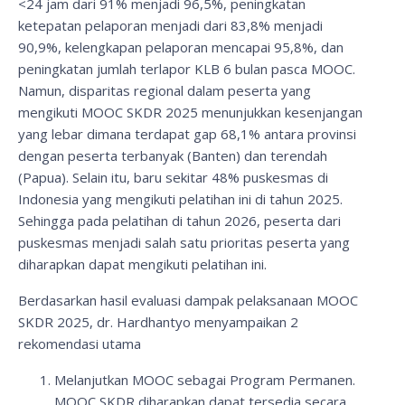
<24 jam dari 91% menjadi 96,5%, peningkatan
ketepatan pelaporan menjadi dari 83,8% menjadi
90,9%, kelengkapan pelaporan mencapai 95,8%, dan
peningkatan jumlah terlapor KLB 6 bulan pasca MOOC.
Namun, disparitas regional dalam peserta yang
mengikuti MOOC SKDR 2025 menunjukkan kesenjangan
yang lebar dimana terdapat gap 68,1% antara provinsi
dengan peserta terbanyak (Banten) dan terendah
(Papua). Selain itu, baru sekitar 48% puskesmas di
Indonesia yang mengikuti pelatihan ini di tahun 2025.
Sehingga pada pelatihan di tahun 2026, peserta dari
puskesmas menjadi salah satu prioritas peserta yang
diharapkan dapat mengikuti pelatihan ini.
Berdasarkan hasil evaluasi dampak pelaksanaan MOOC
SKDR 2025, dr. Hardhantyo menyampaikan 2
rekomendasi utama
Melanjutkan MOOC sebagai Program Permanen.
MOOC SKDR diharapkan dapat tersedia secara