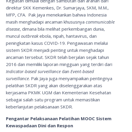
Kegiatan dimulai dengan sambutan dan arahan dari
direktur SKK Kemenkes, Dr. Sumarjaya, SKM, M.M.,
MFP, CFA. Pak Jaya menekankan bahwa Indonesia
masih menghadapi ancaman khususnya
communicable
disease
, dimana bila melihat perkembangan dunia,
muncul
outbreak
ebola, nipah, hantavirus, dan
peningkatan kasus COVID-19. Pengawasan melalui
sistem SKDR menjadi penting untuk menghadapi
ancaman tersebut. SKDR telah berjalan sejak tahun
2016 dan memiliki laporan mingguan yang terdiri dari
Indicator-based surveillance
dan
Event-based
surveillance
. Pak Jaya juga menyampaikan pentingnya
pelatihan SKDR yang akan diselenggarakan atas
kerjasama PKMK UGM dan Kementerian Kesehatan
sebagai salah satu program untuk memastikan
keberlanjutan pelaksanaan SKDR.
Pengantar Pelaksanaan Pelatihan MOOC Sistem
Kewaspadaan Dini dan Respon