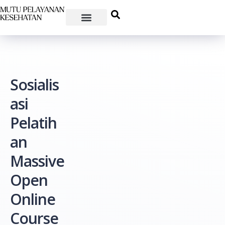
Sosialis
asi
Pelatih
an
Massive
Open
Online
Course