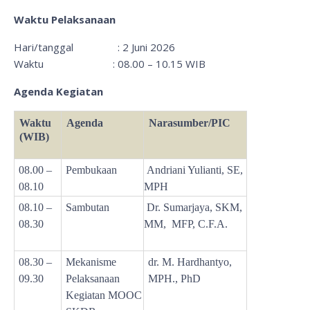
Waktu Pelaksanaan
Hari/tanggal : 2 Juni 2026
Waktu : 08.00 – 10.15 WIB
Agenda Kegiatan
Waktu
Agenda
Narasumber/PIC
(WIB)
08.00 –
Pembukaan
Andriani Yulianti, SE,
08.10
MPH
08.10 –
Sambutan
Dr. Sumarjaya, SKM,
08.30
MM,
MFP, C.F.A.
08.30 –
Mekanisme
dr. M. Hardhantyo,
09.30
Pelaksanaan
MPH., PhD
Kegiatan MOOC