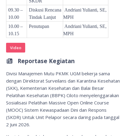
SKDR
09.30 –
Diskusi Rencana
Andriani Yulianti, SE,
10.00
Tindak Lanjut
MPH
10.00 –
Penutupan
Andriani Yulianti, SE,
10.15
MPH
Video
Reportase Kegiatan
Divisi Manajemen Mutu PKMK UGM bekerja sama
dengan Direktorat Surveilans dan Karantina Kesehatan
(SKK), Kementerian Kesehatan dan Balai Besar
Pelatihan Kesehatan (BBPK) Ciloto menyelenggarakan
Sosialisasi Pelatihan Massive Open Online Course
(MOOC) Sistem Kewaspadaan Dini dan Respons
(SKDR) Untuk Unit Pelapor secara daring pada tanggal
2 Juni 2026.