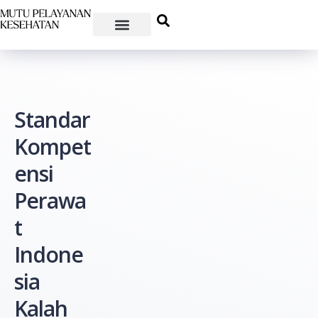
Standar
Kompet
ensi
Perawa
t
Indone
sia
Kalah