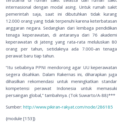
terutama di rumah sakit swasta dan rumah sakit
internasional dengan modal asing. Untuk rumah sakit
pemerintah saja, saat ini dibutuhkan tidak kurang
12.000 orang yang tidak terpenuhi karena keterbatasan
anggaran negara. Sedangkan dari lembaga pendidikan
tenaga keperawatan, di antaranya dari 76 akademi
keperawatan di Jateng yang rata-rata meluluskan 80
orang per tahun, setidaknya ada 7.000-an tenaga
perawat baru tiap tahun.
“Itu sebabnya PPNI mendorong agar UU keperawatan
segera disahkan. Dalam Rakernas ini, diharapkan juga
dihasilkan rekomendasi untuk meningkatkan standar
kompetensi perawat Indonesia untuk memasuki
persaingan global,” tambahnya. (Tok Suwarto/A-88)***
Sumber:
http://www.pikiran-rakyat.com/node/286185
{module [153]}