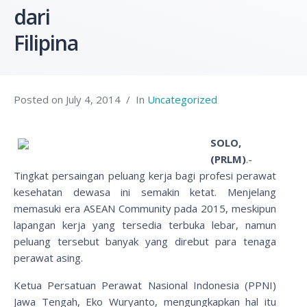
dari
Filipina
Posted on
July 4, 2014
In
Uncategorized
SOLO,
(PRLM)
.-
Tingkat persaingan peluang kerja bagi profesi perawat
kesehatan dewasa ini semakin ketat. Menjelang
memasuki era ASEAN Community pada 2015, meskipun
lapangan kerja yang tersedia terbuka lebar, namun
peluang tersebut banyak yang direbut para tenaga
perawat asing.
Ketua Persatuan Perawat Nasional Indonesia (PPNI)
Jawa Tengah, Eko Wuryanto, mengungkapkan hal itu