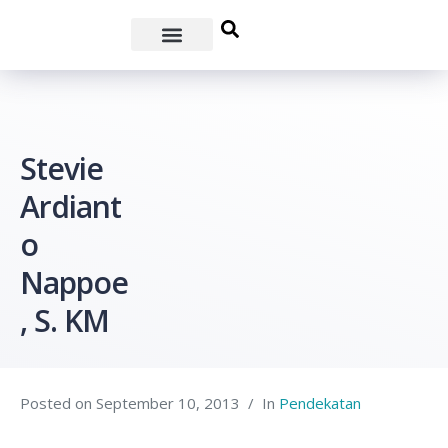
Stevie
Ardiant
o
Nappoe
, S. KM
Posted on
September 10, 2013
In
Pendekatan