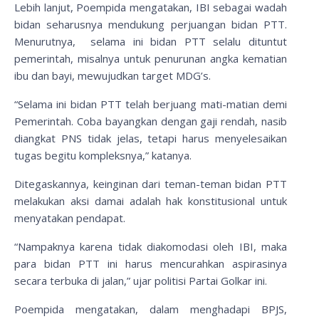
Lebih lanjut, Poempida mengatakan, IBI sebagai wadah
bidan seharusnya mendukung perjuangan bidan PTT.
Menurutnya, selama ini bidan PTT selalu dituntut
pemerintah, misalnya untuk penurunan angka kematian
ibu dan bayi, mewujudkan target MDG’s.
“Selama ini bidan PTT telah berjuang mati-matian demi
Pemerintah. Coba bayangkan dengan gaji rendah, nasib
diangkat PNS tidak jelas, tetapi harus menyelesaikan
tugas begitu kompleksnya,” katanya.
Ditegaskannya, keinginan dari teman-teman bidan PTT
melakukan aksi damai adalah hak konstitusional untuk
menyatakan pendapat.
“Nampaknya karena tidak diakomodasi oleh IBI, maka
para bidan PTT ini harus mencurahkan aspirasinya
secara terbuka di jalan,” ujar politisi Partai Golkar ini.
Poempida mengatakan, dalam menghadapi BPJS,