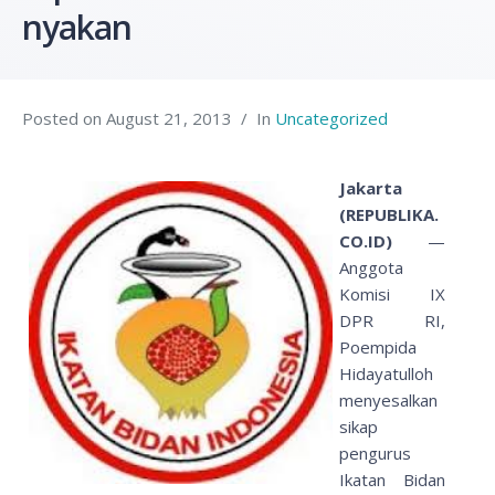
nyakan
Posted on
August 21, 2013
In
Uncategorized
Jakarta
(REPUBLIKA.
CO.ID)
—
Anggota
Komisi IX
DPR RI,
Poempida
Hidayatulloh
menyesalkan
sikap
pengurus
Ikatan Bidan