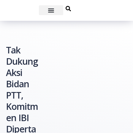
Tak
Dukung
Aksi
Bidan
PTT,
Komitm
en IBI
Diperta