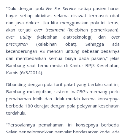
“Dulu dengan pola
Fee For Service
setiap pasien harus
bayar setiap aktivitas selama dirawat termasuk obat
dan jasa dokter. Jika kita menggunakan pola ini terus,
akan terjadi
over treatment
(kelebihan pemeriksaan),
over utility
(kelebihan alat/teknologi) dan
over
precription
(kelebihan obat). Sehingga ada
kecenderungan RS mencari untung sebesar-besarnya
dan membebankan semua biaya pada pasien,” jelas
Bambang saat temu media di Kantor BPJS Kesehatan,
Kamis (6/3/2014).
Dibanding dengan pola tarif paket yang berlaku saat ini,
Bambang melanjutkan, sistem InaCBGs memang perlu
pemahaman lebih dan tidak mudah karena konsepnya
berbeda 180 derajat dengan pola pelayanan kesehatan
terdahulu.
“Persoalannya pemahaman. Ini konsepnya berbeda.
Selain pengelompokkan penyakit berdasarkan kode, ada