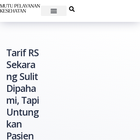
Tarif RS
Sekara
ng Sulit
Dipaha
mi, Tapi
Untung
kan
Pasien