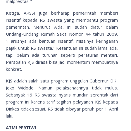
malprestasi.”
Ketiga, ARSSI juga berharap pemerintah memberi
insentif kepada RS swasta yang membantu program
pemerintah. Menurut Aida, ini sudah diatur dalam
Undang-Undang Rumah Sakit Nomor 44 tahun 2009.
“Harusnya ada bantuan insentif, misalnya keringanan
pajak untuk RS swasta.” Ketentuan ini sudah lama ada,
tapi belum ada turunan seperti peraturan menteri.
Persoalan KJS dirasa bisa jadi momentum membuatnya
konkret.
KJS adalah salah satu program unggulan Gubernur DKI
Joko Widodo. Namun pelaksanaannya tidak mulus.
Sebanyak 16 RS swasta nyaris mundur serentak dari
program ini karena tarif tagihan pelayanan KJS kepada
Dinkes tidak sesuai. RS tidak dibayar penuh per 1 April
lalu.
ATMI PERTIWI