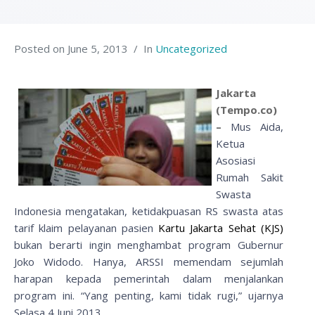
Posted on
June 5, 2013
In
Uncategorized
Jakarta
(Tempo.co)
–
Mus Aida,
Ketua
Asosiasi
Rumah Sakit
Swasta
Indonesia mengatakan, ketidakpuasan RS swasta atas
tarif klaim pelayanan pasien
Kartu Jakarta Sehat (KJS)
bukan berarti ingin menghambat program Gubernur
Joko Widodo. Hanya, ARSSI memendam sejumlah
harapan kepada pemerintah dalam menjalankan
program ini. “Yang penting, kami tidak rugi,” ujarnya
Selasa 4 Juni 2013.