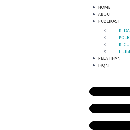
HOME
ABOUT
PUBLIKASI
BEDA
POLIC
REGU
E-LI
PELATIHAN
IHQN