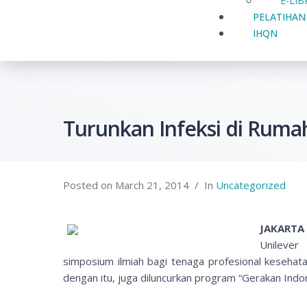
E-LI
PELATIHAN
IHQN
Turunkan Infeksi di Rumah
Posted on
March 21, 2014
In
Uncategorized
JAKARTA
Unilever 
simposium ilmiah bagi tenaga profesional keseha
dengan itu, juga diluncurkan program “Gerakan Indo