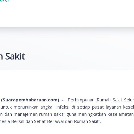
BRARY
 Sakit
 (Suarapembaharuan.com)
– Perhimpunan Rumah Sakit Selur
untuk menurunkan angka infeksi di setiap pusat layanan kes
tan dan manajemen rumah sakit, guna meningkatkan keselamata
nesia Bersih dan Sehat Berawal dari Rumah Sakit”.