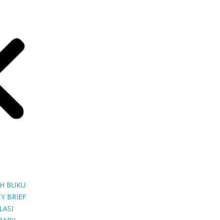
H BUKU
Y BRIEF
LASI