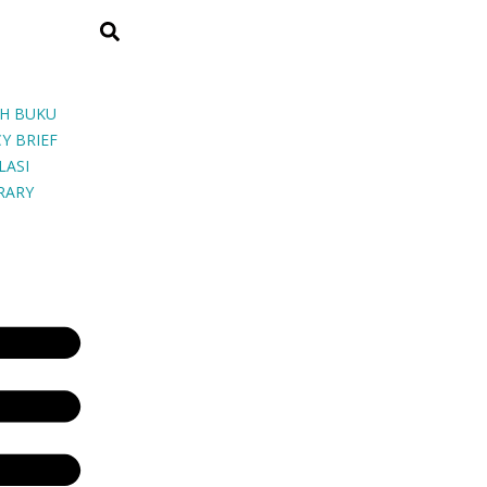
H BUKU
Y BRIEF
LASI
BRARY