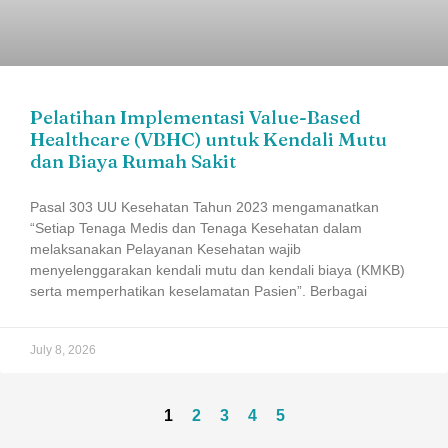
Pelatihan Implementasi Value-Based
Healthcare (VBHC) untuk Kendali Mutu
dan Biaya Rumah Sakit
Pasal 303 UU Kesehatan Tahun 2023 mengamanatkan
“Setiap Tenaga Medis dan Tenaga Kesehatan dalam
melaksanakan Pelayanan Kesehatan wajib
menyelenggarakan kendali mutu dan kendali biaya (KMKB)
serta memperhatikan keselamatan Pasien”. Berbagai
July 8, 2026
1
2
3
4
5