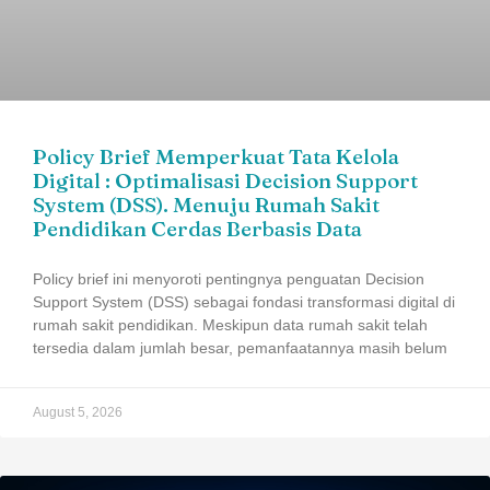
Policy Brief Memperkuat Tata Kelola
Digital : Optimalisasi Decision Support
System (DSS). Menuju Rumah Sakit
Pendidikan Cerdas Berbasis Data
Policy brief ini menyoroti pentingnya penguatan Decision
Support System (DSS) sebagai fondasi transformasi digital di
rumah sakit pendidikan. Meskipun data rumah sakit telah
tersedia dalam jumlah besar, pemanfaatannya masih belum
August 5, 2026