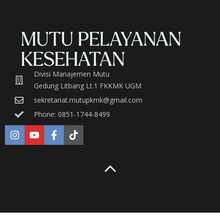
Divisi Manajemen Mutu
Gedung Litbang Lt.1 FKKMK UGM
sekretariat.mutupkmk@gmail.com
Phone: 0851-1744-8499